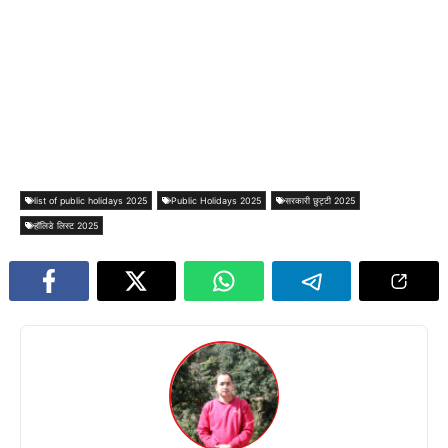
list of public holidays 2025
Public Holidays 2025
सरकारी छुट्टी 2025
हॉलिडे लिस्ट 2025