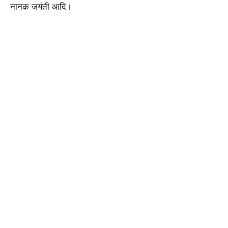
नानक जयंती आदि।