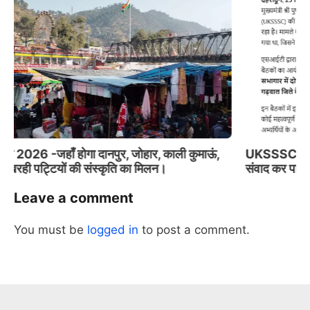
UKSSSC पेपर लीक : होंगी जन संवाद बैठकें, SIT से प्रत्यक्ष
संवाद कर पाएंगे।
Leave a comment
Slide 3 of 6
You must be
logged in
to post a comment.