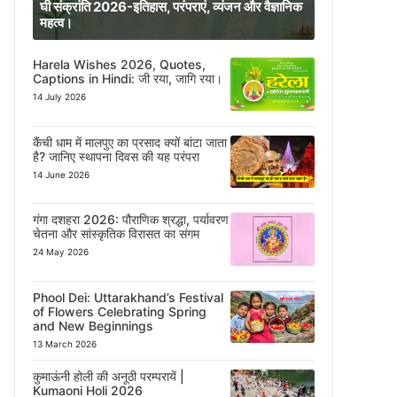
घी संक्रांति 2026-इतिहास, परंपराएं, व्यंजन और वैज्ञानिक
महत्व।
Harela Wishes 2026, Quotes,
Captions in Hindi: जी रया, जागि रया।
14 July 2026
कैंची धाम में मालपुए का प्रसाद क्यों बांटा जाता
है? जानिए स्थापना दिवस की यह परंपरा
14 June 2026
गंगा दशहरा 2026: पौराणिक श्रद्धा, पर्यावरण
चेतना और सांस्कृतिक विरासत का संगम
24 May 2026
Phool Dei: Uttarakhand’s Festival
of Flowers Celebrating Spring
and New Beginnings
13 March 2026
कुमाऊंनी होली की अनूठी परम्परायें |
Kumaoni Holi 2026