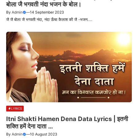
बोला जै भगवती नंदा भजन के बोल।
By
Admin
—
14 September 2023
जै जै बोला जै भगवती नंदा, नंदा ऊँचा कैलाश की जै -भजन....
LYRICS
Itni Shakti Hamen Dena Data Lyrics | इतनी
शक्ति हमें देना दाता …
By
Admin
—
10 August 2023