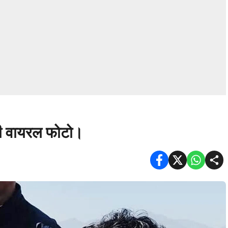
व की वायरल फोटो।