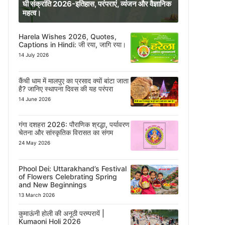
घी संक्रांति 2026-इतिहास, परंपराएं, व्यंजन और वैज्ञानिक
महत्व।
Harela Wishes 2026, Quotes,
Captions in Hindi: जी रया, जागि रया।
14 July 2026
कैंची धाम में मालपुए का प्रसाद क्यों बांटा जाता
है? जानिए स्थापना दिवस की यह परंपरा
14 June 2026
गंगा दशहरा 2026: पौराणिक श्रद्धा, पर्यावरण
चेतना और सांस्कृतिक विरासत का संगम
24 May 2026
Phool Dei: Uttarakhand’s Festival
of Flowers Celebrating Spring
and New Beginnings
13 March 2026
कुमाऊंनी होली की अनूठी परम्परायें |
Kumaoni Holi 2026