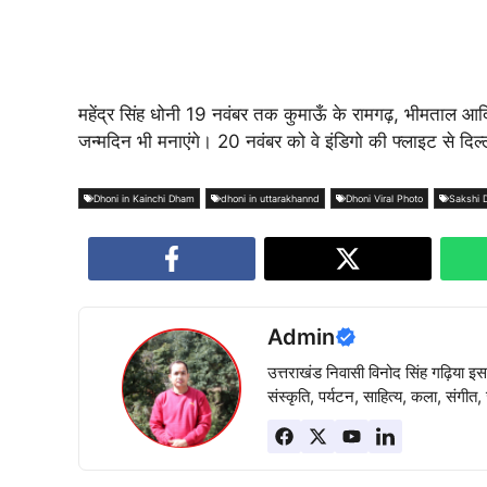
महेंद्र सिंह धोनी 19 नवंबर तक कुमाऊँ के रामगढ़, भीमताल आदि प
जन्मदिन भी मनाएंगे। 20 नवंबर को वे इंडिगो की फ्लाइट से दिल्ल
Dhoni in Kainchi Dham
dhoni in uttarakhannd
Dhoni Viral Photo
Sakshi 
Admin
उत्तराखंड निवासी विनोद सिंह गढ़िया इस
संस्कृति, पर्यटन, साहित्य, कला, संगीत, 