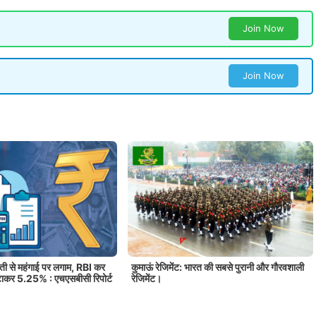
Join Now
Join Now
ौती से महंगाई पर लगाम, RBI कर
कुमाऊं रेजिमेंट: भारत की सबसे पुरानी और गौरवशाली
घटाकर 5.25% : एचएसबीसी रिपोर्ट
रेजिमेंट।