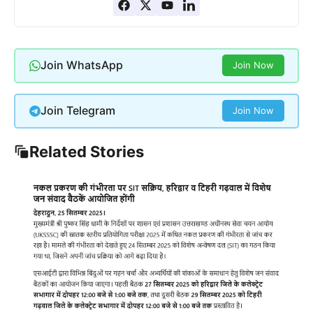
Join WhatsApp
Join Now
Join Telegram
Join Now
Related Stories