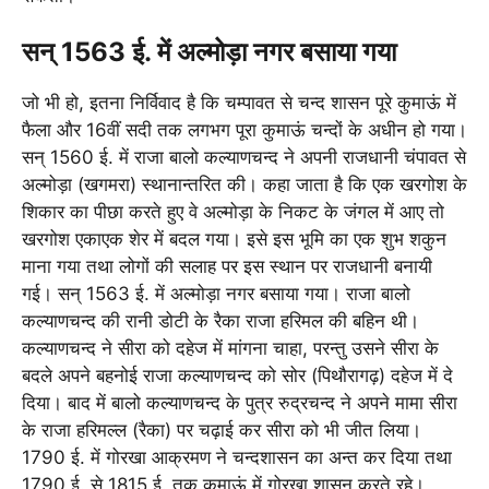
सन् 1563 ई. में अल्मोड़ा नगर बसाया गया
जो भी हो, इतना निर्विवाद है कि चम्पावत से चन्द शासन पूरे कुमाऊं में
फैला और 16वीं सदी तक लगभग पूरा कुमाऊं चन्दों के अधीन हो गया।
सन् 1560 ई. में राजा बालो कल्याणचन्द ने अपनी राजधानी चंपावत से
अल्मोड़ा (खगमरा) स्थानान्तरित की। कहा जाता है कि एक खरगोश के
शिकार का पीछा करते हुए वे अल्मोड़ा के निकट के जंगल में आए तो
खरगोश एकाएक शेर में बदल गया। इसे इस भूमि का एक शुभ शकुन
माना गया तथा लोगों की सलाह पर इस स्थान पर राजधानी बनायी
गई। सन् 1563 ई. में अल्मोड़ा नगर बसाया गया। राजा बालो
कल्याणचन्द की रानी डोटी के रैका राजा हरिमल की बहिन थी।
कल्याणचन्द ने सीरा को दहेज में मांगना चाहा, परन्तु उसने सीरा के
बदले अपने बहनोई राजा कल्याणचन्द को सोर (पिथौरागढ़) दहेज में दे
दिया। बाद में बालो कल्याणचन्द के पुत्र रुद्रचन्द ने अपने मामा सीरा
के राजा हरिमल्ल (रैका) पर चढ़ाई कर सीरा को भी जीत लिया।
1790 ई. में गोरखा आक्रमण ने चन्दशासन का अन्त कर दिया तथा
1790 ई. से 1815 ई. तक कुमाऊं में गोरखा शासन करते रहे।