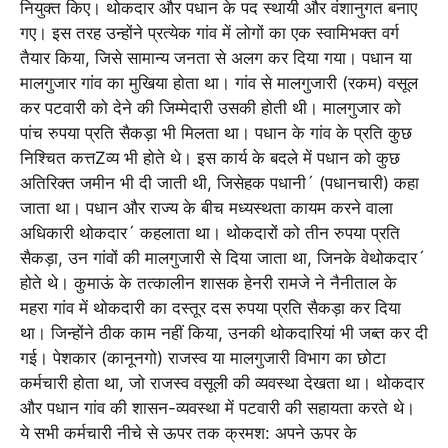
नियुक्त किए। थोकदार और पधान के पद स्थायी और वंशानुगत बनाए
गए। इस तरह उन्होंने प्रत्येक गांव में लोगों का एक स्वामिभक्त वर्ग
तैयार किया, जिसे सामान्य जनता से अलग कर दिया गया। पधान या
मालगुजार गांव का मुखिया होता था। गांव से मालगुजारी (रकम) वसूल
कर पटवारी को देने की जिम्मेदारी उसकी होती थी। मालगुजार को
पांच रुपया प्रति सैकड़ा भी मिलता था। पधान के गांव के प्रति कुछ
निश्चित कत्तZव्य भी होते थे। इस कार्य के बदले में पधान को कुछ
अतिरिक्त जमीन भी दी जाती थी, जिसेहक पधानी´ (पधानचारी) कहा
जाता था। पधान और राज्य के बीच मध्यस्थता कायम करने वाला
अधिकारी थोकदार´ कहलाता था। थोकदारों को तीन रुपया प्रति
सैकड़ा, उन गांवों की मालगुजारी से दिया जाता था, जिनके वेथोकदार´
होते थे। कुमाऊं के तत्कालीन शासक हेनरी रामजे ने नैनीताल के
महरा गांव में थोकदारी का दस्तूर दस रुपया प्रति सैकड़ा कर दिया
था। जिन्होंने ठीक काम नहीं किया, उनकी थोकदारियां भी जब्त कर दी
गई। पेशकार (कानूनगो) राजस्व या मालगुजारी विभाग का छोटा
कर्मचारी होता था, जो राजस्व वसूली की व्यवस्था देखता था। थोकदार
और पधान गांव की शासन-व्यवस्था में पटवारी की सहायता करते थे।
ये सभी कर्मचारी नीचे से ऊपर तक क्रमश: अपने ऊपर के