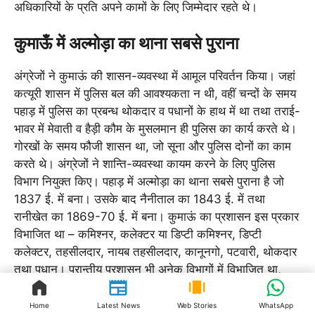
अधिकारियों के प्रति अपने कामों के लिए जिम्मेदार रहते थे।
कुमाऊँ में अल्मोड़ा का थाना सबसे पुराना
अंग्रेजों ने कुमाऊं की शासन-व्यवस्था में आमूल परिवर्तन किया। जहां
कत्यूरी शासन में पुलिस बल की आवश्यकता न थी, वहीं चन्दों के समय
पहाड़ में पुलिस का प्रबन्ध थोकदार व पधानों के हाथ में था तथा तराई-
भावर में मेवाती व हैड़ी कौम के मुसलमान ही पुलिस का कार्य करते थे।
गोरखों के समय फौजी शासन था, जो सूना और पुलिस दोनों का काम
करते थे। अंग्रेजों ने शान्ति-व्यवस्था कायम करने के लिए पुलिस
विभाग नियुक्त किए। पहाड़ में अल्मोड़ा का थाना सबसे पुराना है जो
1837 ई. में बना। उसके बाद नैनीताल का 1843 ई. में तथा
रानीखेत का 1869-70 ई. में बना। कुमाऊं का प्रशासन इस प्रकार
विभाजित था – कमिश्नर, कलेक्टर या डिप्टी कमिश्नर, डिप्टी
कलेक्टर, तहसीलदार, नायब तहसीलदार, कानूनगो, पटवारी, थोकदार
तथा पधान। प्रान्तीय प्रशासन भी अनेक विभागों में विभाजित था,
जिनमें – साधारण प्रशासन, जेल, अस्पताल, पुलिस, मालगुजारी, खेती,
शिक्षा, न्याय, जंगलात, उद्योग-धंधे आदि प्रमुख थे। अंग्रेजों ने समय-
Home
Latest News
Web Stories
WhatsApp