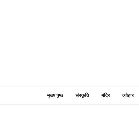
मुख्य पृष्ठ
संस्कृति
मंदिर
त्योहार