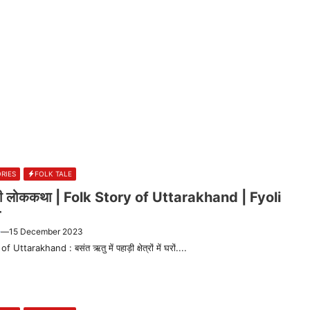
RIES
FOLK TALE
 की लोककथा | Folk Story of Uttarakhand | Fyoli
r
—
15 December 2023
 Uttarakhand : बसंत ऋतु में पहाड़ी क्षेत्रों में घरों....