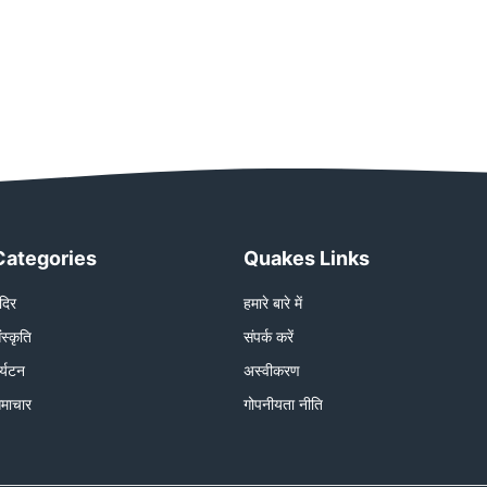
Categories
Quakes Links
ंदिर
हमारे बारे में
ंस्कृति
संपर्क करें
र्यटन
अस्वीकरण
माचार
गोपनीयता नीति