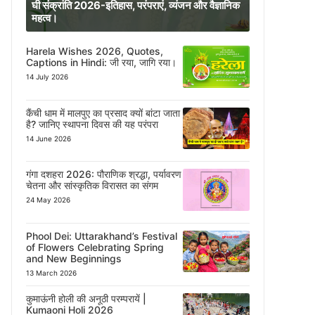
घी संक्रांति 2026-इतिहास, परंपराएं, व्यंजन और वैज्ञानिक
महत्व।
Harela Wishes 2026, Quotes,
Captions in Hindi: जी रया, जागि रया।
14 July 2026
कैंची धाम में मालपुए का प्रसाद क्यों बांटा जाता
है? जानिए स्थापना दिवस की यह परंपरा
14 June 2026
गंगा दशहरा 2026: पौराणिक श्रद्धा, पर्यावरण
चेतना और सांस्कृतिक विरासत का संगम
24 May 2026
Phool Dei: Uttarakhand’s Festival
of Flowers Celebrating Spring
and New Beginnings
13 March 2026
कुमाऊंनी होली की अनूठी परम्परायें |
Kumaoni Holi 2026