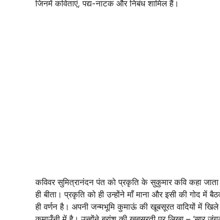
जिनमें कविताएं, पद्य-नाटक और निबंध शामिल हैं।
कविवर सुमित्रानंदन पंत को प्रकृति के सुकुमार कवि कहा जाता ह
ही बीता। प्रकृति को ही उन्होंने माँ माना और इसी की गोद में ब
ही वर्णन है। अपनी जन्मभूमि कुमाऊं की खूबसूरत वादियों में खि
कुमाउँनी में है। उन्होंने बुरांश की खूबसूरती पर लिखा – ‘सार जंगल में