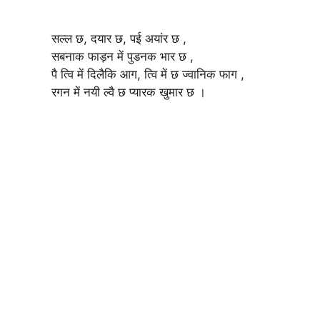
सल्ल छ, दयार छ, पई अयांर छ ,
सबनाक फाड़न में पुडनक भार छ ,
पै त्वि में दिलैकि आग, त्वि में छ ज्वानिक फाग ,
रगन में नयी ल्वै छ प्यारक खुमार छ ।