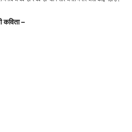
नी कविता –