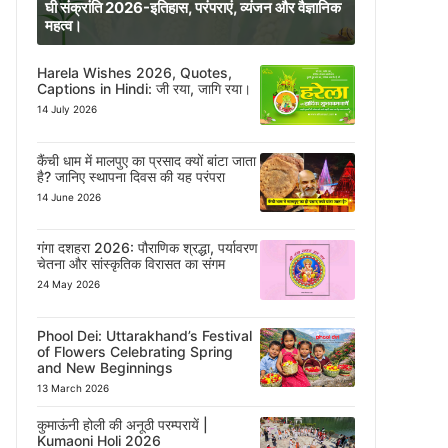
घी संक्रांति 2026-इतिहास, परंपराएं, व्यंजन और वैज्ञानिक
महत्व।
Harela Wishes 2026, Quotes,
Captions in Hindi: जी रया, जागि रया।
14 July 2026
कैंची धाम में मालपुए का प्रसाद क्यों बांटा जाता
है? जानिए स्थापना दिवस की यह परंपरा
14 June 2026
गंगा दशहरा 2026: पौराणिक श्रद्धा, पर्यावरण
चेतना और सांस्कृतिक विरासत का संगम
24 May 2026
Phool Dei: Uttarakhand’s Festival
of Flowers Celebrating Spring
and New Beginnings
13 March 2026
कुमाऊंनी होली की अनूठी परम्परायें |
Kumaoni Holi 2026