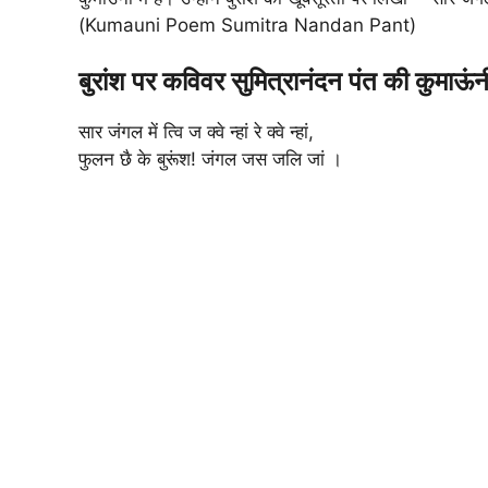
(Kumauni Poem Sumitra Nandan Pant)
बुरांश पर कविवर सुमित्रानंदन पंत की कुमाऊं
सार जंगल में त्वि ज क्वे न्हां रे क्वे न्हां,
फुलन छै के बुरूंश! जंगल जस जलि जां ।