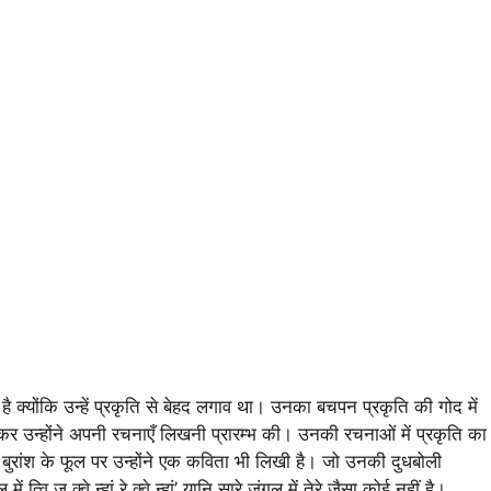
ै क्योंकि उन्हें प्रकृति से बेहद लगाव था। उनका बचपन प्रकृति की गोद में
ैठकर उन्होंने अपनी रचनाएँ लिखनी प्रारम्भ की। उनकी रचनाओं में प्रकृति का
ले बुरांश के फूल पर उन्होंने एक कविता भी लिखी है। जो उनकी दुधबोली
 त्वि ज क्वे न्हां रे क्वे न्हां’ यानि सारे जंगल में तेरे जैसा कोई नहीं है।