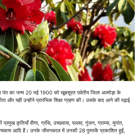
्रानंदन पंत का जन्म 20 मई 1900 को खूबसूरत पर्वतीय जिला अल्मोड़ा के
ीता और यहीं उन्होंने प्रारंभिक शिक्षा ग्रहण की। उसके बाद आगे की पढ़ाई
रमुख कृतियाँ वीणा, ग्रंथि, उच्छवास, पल्लव, गुंजन, ग्राम्या, युगांत,
 सत्यकाम आदि हैं। उनके जीवनकाल में उनकी 28 पुस्तकें प्रकाशित हुईं,