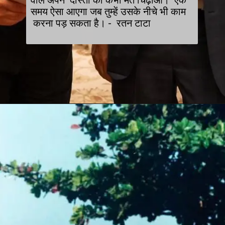
वाले अपने दोस्तों को कभी मत चिढ़ाओ। एक
समय ऐसा आएगा जब तुम्हें उसके नीचे भी काम
करना पड़ सकता है। - रतन टाटा