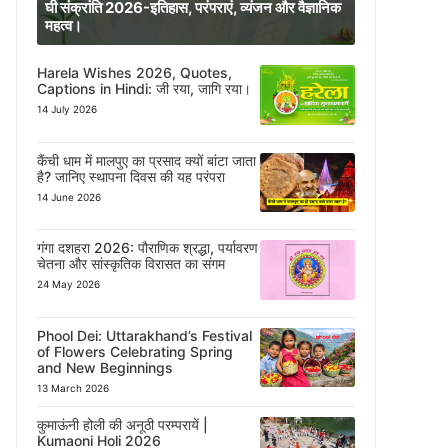
घी संक्रांति 2026-इतिहास, परंपराएं, व्यंजन और वैज्ञानिक
महत्व।
Harela Wishes 2026, Quotes,
Captions in Hindi: जी रया, जागि रया।
14 July 2026
कैंची धाम में मालपुए का प्रसाद क्यों बांटा जाता
है? जानिए स्थापना दिवस की यह परंपरा
14 June 2026
गंगा दशहरा 2026: पौराणिक श्रद्धा, पर्यावरण
चेतना और सांस्कृतिक विरासत का संगम
24 May 2026
Phool Dei: Uttarakhand’s Festival
of Flowers Celebrating Spring
and New Beginnings
13 March 2026
कुमाऊंनी होली की अनूठी परम्परायें |
Kumaoni Holi 2026