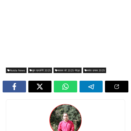
Noida News
पुष्प प्रदर्शनी 2025
फ्लावर शो 2025 नोएड़ा
वसंत उत्सव 2025