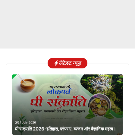
लेटेस्ट न्यूज़
31 July 2026
घी संक्रांति 2026-इतिहास, परंपराएं, व्यंजन और वैज्ञानिक महत्व।