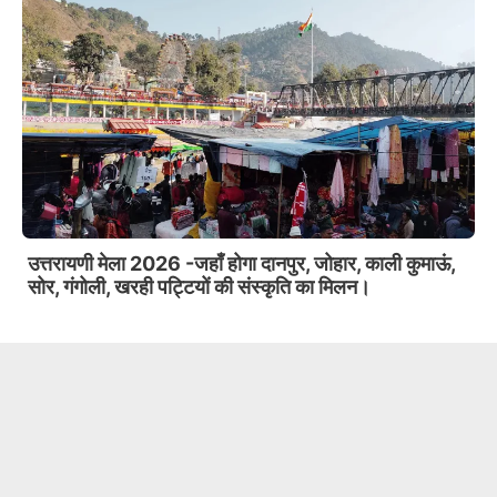
UKSSSC पेपर लीक : होंगी जन संवाद बैठकें, SIT से प्रत्यक्ष
संवाद कर पाएंगे।
Slide 3 of 6