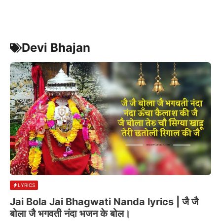
Devi Bhajan
LYRICS
Jai Bola Jai Bhagwati Nanda lyrics | जै जै
बोला जै भगवती नंदा भजन के बोल।