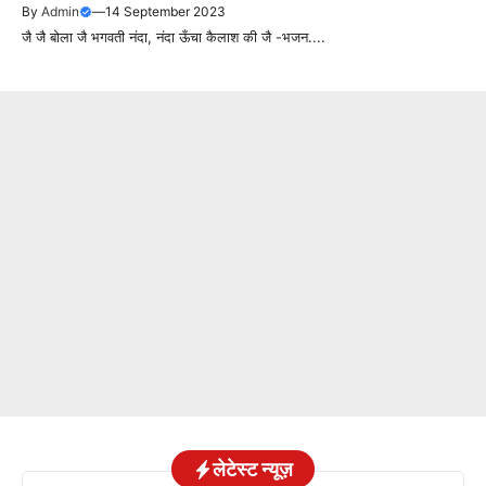
By
Admin
—
14 September 2023
जै जै बोला जै भगवती नंदा, नंदा ऊँचा कैलाश की जै -भजन....
लेटेस्ट न्यूज़