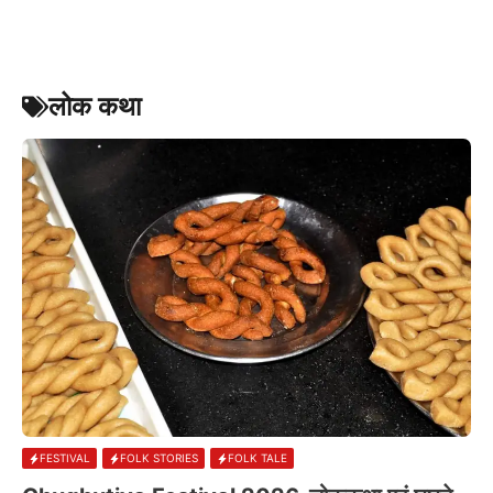
लोक कथा
FESTIVAL
FOLK STORIES
FOLK TALE