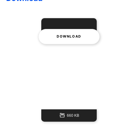
DOWNLOAD
660 KB