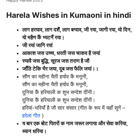
Happy Harela 2025
Harela Wishes in Kumaoni in hindi
लाग हरयाव, लाग दशैं, लाग बग्वाव, जी रया, जागी रया, यो दिन,
यो महैण कैं भ्यटनैं रया।
जी रयां जागि रयां
आकाश जस उच्च, धरती जस चाकव है जयां
स्यावै जस बुद्धि, सूरज जस तराण है जौ
जाँठि टेकि भैर जया, दूब जस फैलि जयां।।
सौंण का महीना यैती हर्याव कैं मनूनी,
सौंण का महीना यैती हर्याव कैं मनूनी,
दुनिया कैं हरियाली क शुभ सन्देश दींनी।
दुनिया कैं हरियाली क शुभ सन्देश दींनी।
हरियां-भरियाँ है जौ सार संसार (गीत के रूप में यहाँ सुनें –
हरेला गीत
)
य बार एक बोट पितरों क नाम जरूर लगाया और सेवा करिया,
ध्यान धरिया।