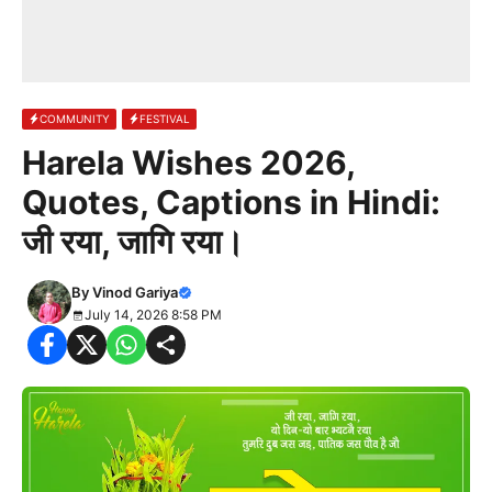
COMMUNITY
FESTIVAL
Harela Wishes 2026,
Quotes, Captions in Hindi:
जी रया, जागि रया।
By
Vinod Gariya
July 14, 2026 8:58 PM