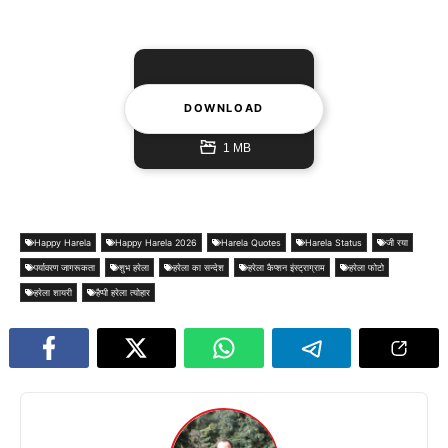
DOWNLOAD
1 MB
Happy Harela
Happy Harela 2026
Harela Quotes
Harela Status
जी रया
पर्यावरण जागरूकता
शुभ हरेला
हरेला का सन्देश
हरेला कैप्शन इंस्ट्राग्राम
हरेला फोटो
हरेला शायरी
हैप्पी हरेला त्योहार