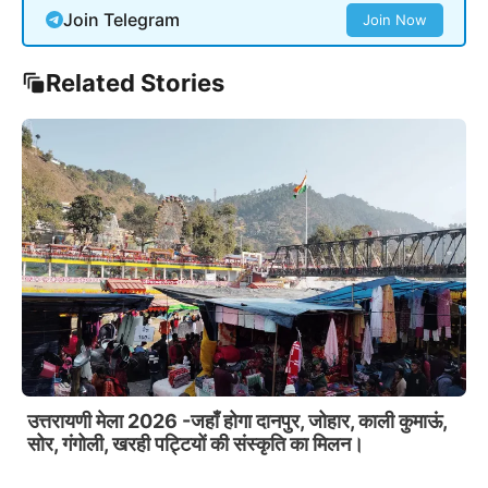
Join Telegram
Join Now
Related Stories
UKSSSC पेपर लीक : होंगी जन संवाद बैठकें, SIT से प्रत्यक्ष
संवाद कर पाएंगे।