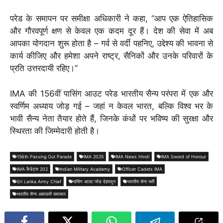
परेड के समापन पर समीक्षा अधिकारी ने कहा, “आप एक ऐतिहासिक
और गौरवपूर्ण क्षण से केवल एक कदम दूर हैं। देश की सेवा में अब
आपका योगदान शुरू होता है – गर्व से वर्दी पहनिए, उद्देश्य की भावना से
कार्य कीजिए और हमेशा अपने राष्ट्र, सैनिकों और उनके परिवारों के
प्रति उत्तरदायी रहिए।”
IMA की 156वीं पासिंग आउट परेड भारतीय सैन्य परंपरा में एक और
स्वर्णिम अध्याय जोड़ गई – जहां न केवल भारत, बल्कि विश्व भर के
भावी सैन्य नेता तैयार होते हैं, जिनके कंधों पर भविष्य की सुरक्षा और
स्थिरता की जिम्मेदारी होती है।
156th Passing Out Parade
IMA 2025
IMA News Hindi
IMA Sword of Honour
IMA कैडेट्स 202
Indian Military Academy
Officer Cadets IMA
Sri Lanka Army Chief
पासिंग आउट परेड देहरादून
भारतीय सेना भर्ती
भारतीय सैन्य अकादमी समाचार