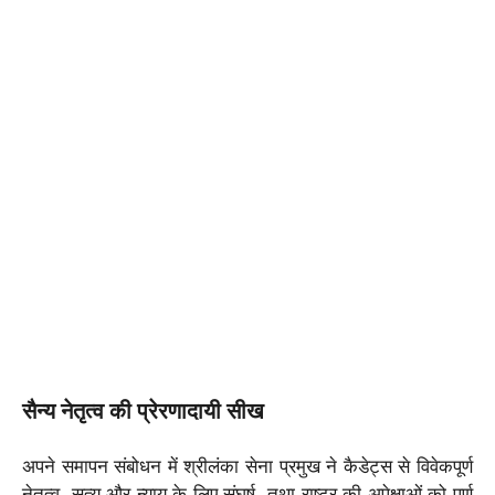
सैन्य नेतृत्व की प्रेरणादायी सीख
अपने समापन संबोधन में श्रीलंका सेना प्रमुख ने कैडेट्स से विवेकपूर्ण
नेतृत्व, सत्य और न्याय के लिए संघर्ष, तथा राष्ट्र की अपेक्षाओं को पूर्ण