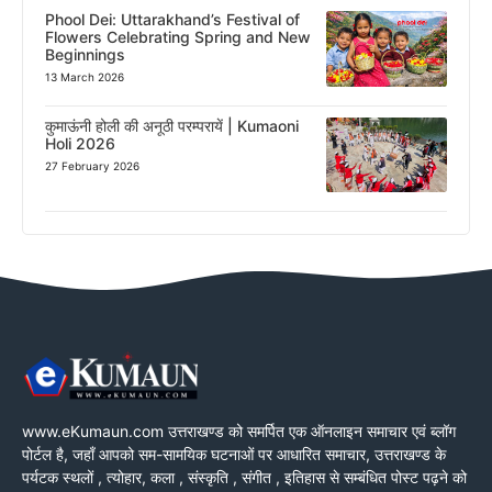
Phool Dei: Uttarakhand’s Festival of
Flowers Celebrating Spring and New
Beginnings
13 March 2026
कुमाऊंनी होली की अनूठी परम्परायें | Kumaoni
Holi 2026
27 February 2026
www.eKumaun.com उत्तराखण्ड को समर्पित एक ऑनलाइन समाचार एवं ब्लॉग
पोर्टल है, जहाँ आपको सम-सामयिक घटनाओं पर आधारित समाचार, उत्तराखण्ड के
पर्यटक स्थलों , त्योहार, कला , संस्कृति , संगीत , इतिहास से सम्बंधित पोस्ट पढ़ने को