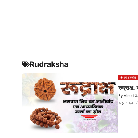
Rudraksha
धर्म संस्कृति
रुद्राक्
By
Vinod G
रुद्राक्ष एक प