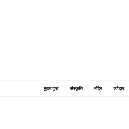
मुख्य पृष्ठ
संस्कृति
मंदिर
त्योहार