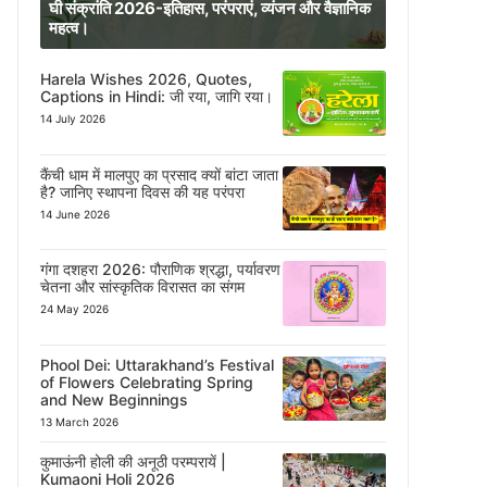
घी संक्रांति 2026-इतिहास, परंपराएं, व्यंजन और वैज्ञानिक
महत्व।
Harela Wishes 2026, Quotes,
Captions in Hindi: जी रया, जागि रया।
14 July 2026
कैंची धाम में मालपुए का प्रसाद क्यों बांटा जाता
है? जानिए स्थापना दिवस की यह परंपरा
14 June 2026
गंगा दशहरा 2026: पौराणिक श्रद्धा, पर्यावरण
चेतना और सांस्कृतिक विरासत का संगम
24 May 2026
Phool Dei: Uttarakhand’s Festival
of Flowers Celebrating Spring
and New Beginnings
13 March 2026
कुमाऊंनी होली की अनूठी परम्परायें |
Kumaoni Holi 2026