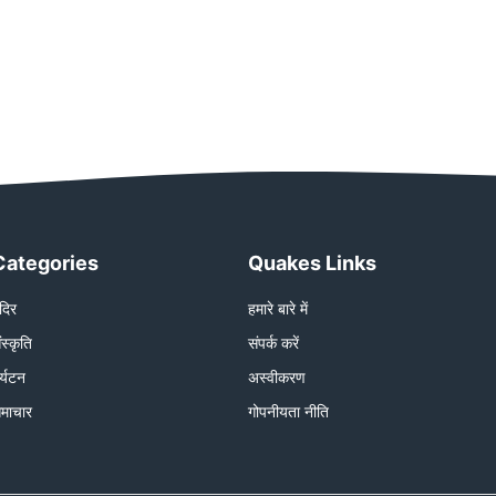
Categories
Quakes Links
ंदिर
हमारे बारे में
ंस्कृति
संपर्क करें
र्यटन
अस्वीकरण
माचार
गोपनीयता नीति