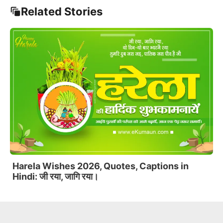
Related Stories
Phool Dei: Uttarakhand’s Festival of Flowers
Celebrating Spring and New Beginnings
Slide 3 of 6