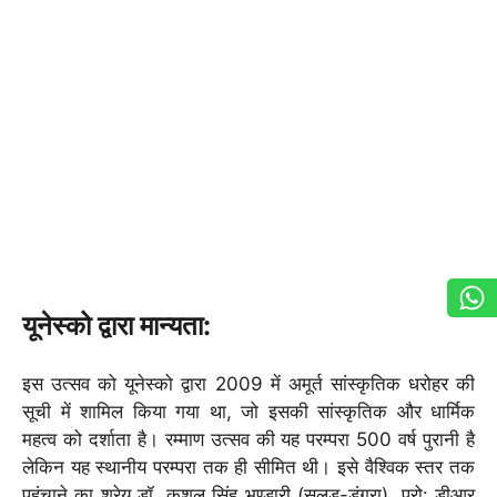
यूनेस्को द्वारा मान्यता:
इस उत्सव को यूनेस्को द्वारा 2009 में अमूर्त सांस्कृतिक धरोहर की
सूची में शामिल किया गया था, जो इसकी सांस्कृतिक और धार्मिक
महत्व को दर्शाता है। रम्माण उत्सव की यह परम्परा 500 वर्ष पुरानी है
लेकिन यह स्थानीय परम्परा तक ही सीमित थी। इसे वैश्विक स्तर तक
पहुंचाने का श्रेय डॉ. कुशल सिंह भण्‍डारी (सलूड-डूंग्रा), प्रो: डीआर