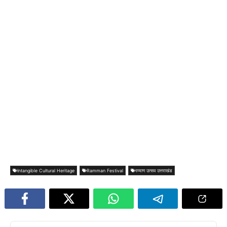
Intangible Cultural Heritage
Ramman Festival
रम्माण उत्सव उत्तराखंड