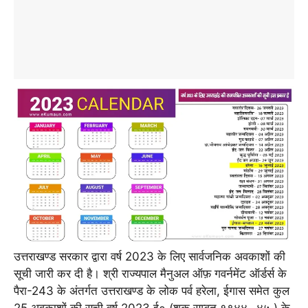
उत्तराखण्ड सरकार द्वारा वर्ष 2023 के लिए सार्वजनिक अवकाशों की
सूची जारी कर दी है। श्री राज्यपाल मैनुअल ऑफ़ गवर्नमेंट ऑर्डर्स के
पैरा-243 के अंतर्गत उत्तराखण्ड के लोक पर्व हरेला, ईगास समेत कुल