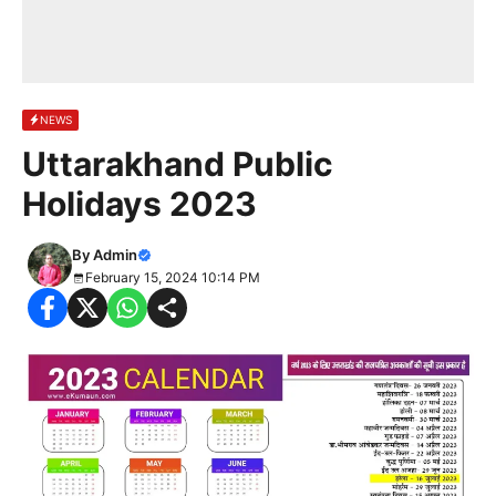
NEWS
Uttarakhand Public
Holidays 2023
By
Admin
February 15, 2024 10:14 PM